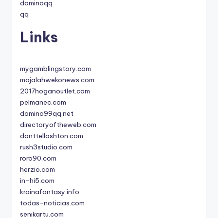
dominoqq
qq
Links
mygamblingstory.com
majalahwekonews.com
2017hoganoutlet.com
pelmanec.com
domino99qq.net
directoryoftheweb.com
donttellashton.com
rush3studio.com
roro90.com
herzio.com
in-hi5.com
krainafantasy.info
todas-noticias.com
senikartu.com