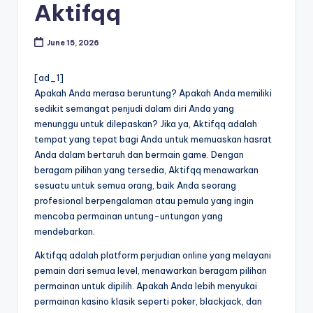
Aktifqq
June 15, 2026
[ad_1]
Apakah Anda merasa beruntung? Apakah Anda memiliki
sedikit semangat penjudi dalam diri Anda yang
menunggu untuk dilepaskan? Jika ya, Aktifqq adalah
tempat yang tepat bagi Anda untuk memuaskan hasrat
Anda dalam bertaruh dan bermain game. Dengan
beragam pilihan yang tersedia, Aktifqq menawarkan
sesuatu untuk semua orang, baik Anda seorang
profesional berpengalaman atau pemula yang ingin
mencoba permainan untung-untungan yang
mendebarkan.
Aktifqq adalah platform perjudian online yang melayani
pemain dari semua level, menawarkan beragam pilihan
permainan untuk dipilih. Apakah Anda lebih menyukai
permainan kasino klasik seperti poker, blackjack, dan