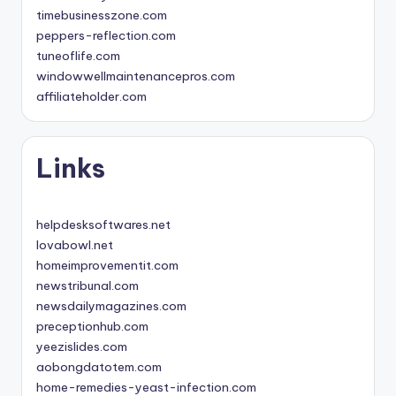
timebusinesszone.com
peppers-reflection.com
tuneoflife.com
windowwellmaintenancepros.com
affiliateholder.com
Links
helpdesksoftwares.net
lovabowl.net
homeimprovementit.com
newstribunal.com
newsdailymagazines.com
preceptionhub.com
yeezislides.com
aobongdatotem.com
home-remedies-yeast-infection.com