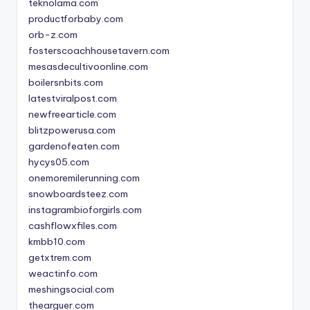
teknolama.com
productforbaby.com
orb-z.com
fosterscoachhousetavern.com
mesasdecultivoonline.com
boilersnbits.com
latestviralpost.com
newfreearticle.com
blitzpowerusa.com
gardenofeaten.com
hycys05.com
onemoremilerunning.com
snowboardsteez.com
instagrambioforgirls.com
cashflowxfiles.com
kmbb10.com
getxtrem.com
weactinfo.com
meshingsocial.com
thearguer.com