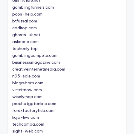
omnifuture.net
gamblingfunnels.com
pcos-help.com
btfutsal.com
codirop.com
ghosts-uk.net
askdono.com
techonly.top
gamblingcompete.com
businesssmagazine.com
creativeinternetmedia.com
n95-sale.com
blogreborn.com
virtcitnow.com
wiselymap.com
prochatgptonline.com
forexfactoryhub.com
kaja-live.com
techcompa.com
sight-web.com