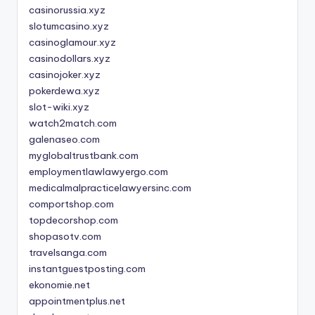
casinorussia.xyz
slotumcasino.xyz
casinoglamour.xyz
casinodollars.xyz
casinojoker.xyz
pokerdewa.xyz
slot-wiki.xyz
watch2match.com
galenaseo.com
myglobaltrustbank.com
employmentlawlawyergo.com
medicalmalpracticelawyersinc.com
comportshop.com
topdecorshop.com
shopasotv.com
travelsanga.com
instantguestposting.com
ekonomie.net
appointmentplus.net