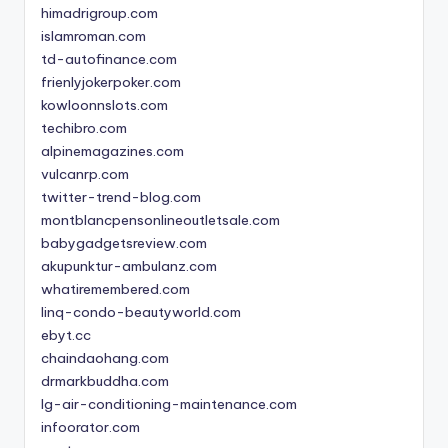
himadrigroup.com
islamroman.com
td-autofinance.com
frienlyjokerpoker.com
kowloonnslots.com
techibro.com
alpinemagazines.com
vulcanrp.com
twitter-trend-blog.com
montblancpensonlineoutletsale.com
babygadgetsreview.com
akupunktur-ambulanz.com
whatiremembered.com
linq-condo-beautyworld.com
ebyt.cc
chaindaohang.com
drmarkbuddha.com
lg-air-conditioning-maintenance.com
infoorator.com