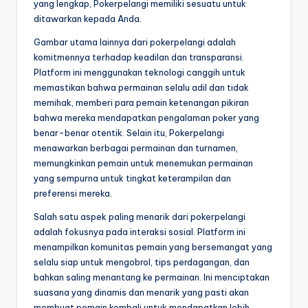
yang lengkap, Pokerpelangi memiliki sesuatu untuk
ditawarkan kepada Anda.
Gambar utama lainnya dari pokerpelangi adalah
komitmennya terhadap keadilan dan transparansi.
Platform ini menggunakan teknologi canggih untuk
memastikan bahwa permainan selalu adil dan tidak
memihak, memberi para pemain ketenangan pikiran
bahwa mereka mendapatkan pengalaman poker yang
benar-benar otentik. Selain itu, Pokerpelangi
menawarkan berbagai permainan dan turnamen,
memungkinkan pemain untuk menemukan permainan
yang sempurna untuk tingkat keterampilan dan
preferensi mereka.
Salah satu aspek paling menarik dari pokerpelangi
adalah fokusnya pada interaksi sosial. Platform ini
menampilkan komunitas pemain yang bersemangat yang
selalu siap untuk mengobrol, tips perdagangan, dan
bahkan saling menantang ke permainan. Ini menciptakan
suasana yang dinamis dan menarik yang pasti akan
membuat pemain kembali untuk mendapatkan lebih