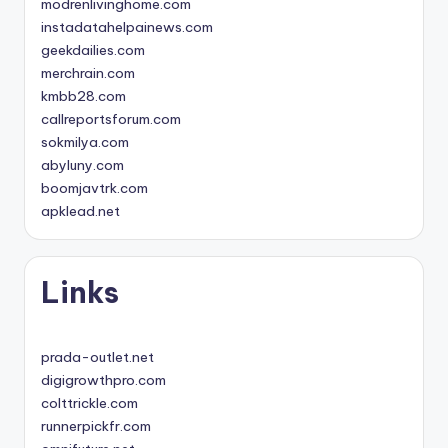
modrenlivinghome.com
instadatahelpainews.com
geekdailies.com
merchrain.com
kmbb28.com
callreportsforum.com
sokmilya.com
abyluny.com
boomjavtrk.com
apklead.net
Links
prada-outlet.net
digigrowthpro.com
colttrickle.com
runnerpickfr.com