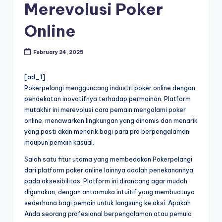
Merevolusi Poker
Online
February 24, 2025
[ad_1]
Pokerpelangi mengguncang industri poker online dengan
pendekatan inovatifnya terhadap permainan. Platform
mutakhir ini merevolusi cara pemain mengalami poker
online, menawarkan lingkungan yang dinamis dan menarik
yang pasti akan menarik bagi para pro berpengalaman
maupun pemain kasual.
Salah satu fitur utama yang membedakan Pokerpelangi
dari platform poker online lainnya adalah penekanannya
pada aksesibilitas. Platform ini dirancang agar mudah
digunakan, dengan antarmuka intuitif yang membuatnya
sederhana bagi pemain untuk langsung ke aksi. Apakah
Anda seorang profesional berpengalaman atau pemula