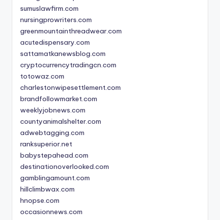
sumuslawfirm.com
nursingprowriters.com
greenmountainthreadwear.com
acutedispensary.com
sattamatkanewsblog.com
cryptocurrencytradingcn.com
totowaz.com
charlestonwipesettlement.com
brandfollowmarket.com
weeklyjobnews.com
countyanimalshelter.com
adwebtagging.com
ranksuperior.net
babystepahead.com
destinationoverlooked.com
gamblingamount.com
hillclimbwax.com
hnopse.com
occasionnews.com