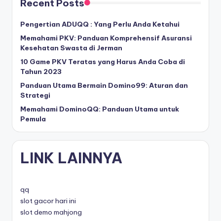
Recent Posts
Pengertian ADUQQ : Yang Perlu Anda Ketahui
Memahami PKV: Panduan Komprehensif Asuransi
Kesehatan Swasta di Jerman
10 Game PKV Teratas yang Harus Anda Coba di
Tahun 2023
Panduan Utama Bermain Domino99: Aturan dan
Strategi
Memahami DominoQQ: Panduan Utama untuk
Pemula
LINK LAINNYA
qq
slot gacor hari ini
slot demo mahjong