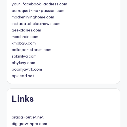
your-facebook-address.com
perroquet-ma-passion.com
modrenlivinghome.com
instadatahelpainews.com
geekdailies.com
merchrain.com
kmbb28.com
callreportsforum.com
sokmilya.com
abyluny.com
boomjavtrk.com
apklead.net
Links
prada-outlet.net
digigrowthpro.com