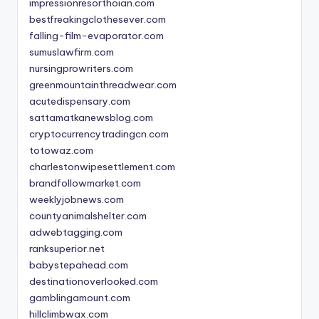
impressionresorthoian.com
bestfreakingclothesever.com
falling-film-evaporator.com
sumuslawfirm.com
nursingprowriters.com
greenmountainthreadwear.com
acutedispensary.com
sattamatkanewsblog.com
cryptocurrencytradingcn.com
totowaz.com
charlestonwipesettlement.com
brandfollowmarket.com
weeklyjobnews.com
countyanimalshelter.com
adwebtagging.com
ranksuperior.net
babystepahead.com
destinationoverlooked.com
gamblingamount.com
hillclimbwax.com