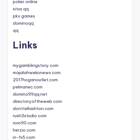
poker online
situs qq
pkv games
dominoqq
qq
Links
mygamblingstory.com
majalahwekonews.com
2017hoganoutlet.com
pelmanec.com
domino99qq.net
directoryoftheweb.com
donttellashton.com
rush3studio.com
roro90.com
herzio.com
in-hi5.com