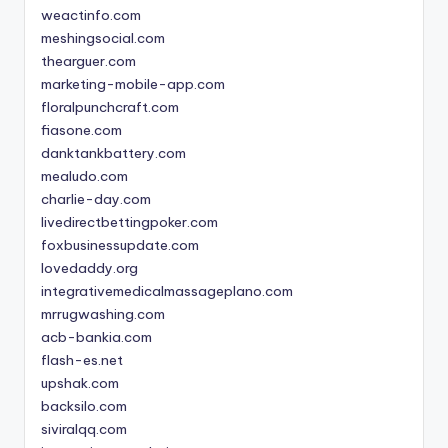
weactinfo.com
meshingsocial.com
thearguer.com
marketing-mobile-app.com
floralpunchcraft.com
fiasone.com
danktankbattery.com
mealudo.com
charlie-day.com
livedirectbettingpoker.com
foxbusinessupdate.com
lovedaddy.org
integrativemedicalmassageplano.com
mrrugwashing.com
acb-bankia.com
flash-es.net
upshak.com
backsilo.com
siviralqq.com