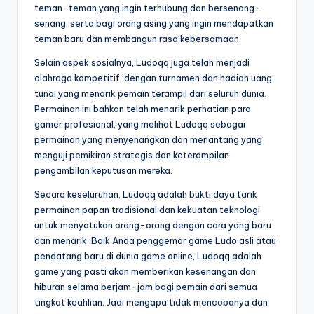
teman-teman yang ingin terhubung dan bersenang-
senang, serta bagi orang asing yang ingin mendapatkan
teman baru dan membangun rasa kebersamaan.
Selain aspek sosialnya, Ludoqq juga telah menjadi
olahraga kompetitif, dengan turnamen dan hadiah uang
tunai yang menarik pemain terampil dari seluruh dunia.
Permainan ini bahkan telah menarik perhatian para
gamer profesional, yang melihat Ludoqq sebagai
permainan yang menyenangkan dan menantang yang
menguji pemikiran strategis dan keterampilan
pengambilan keputusan mereka.
Secara keseluruhan, Ludoqq adalah bukti daya tarik
permainan papan tradisional dan kekuatan teknologi
untuk menyatukan orang-orang dengan cara yang baru
dan menarik. Baik Anda penggemar game Ludo asli atau
pendatang baru di dunia game online, Ludoqq adalah
game yang pasti akan memberikan kesenangan dan
hiburan selama berjam-jam bagi pemain dari semua
tingkat keahlian. Jadi mengapa tidak mencobanya dan