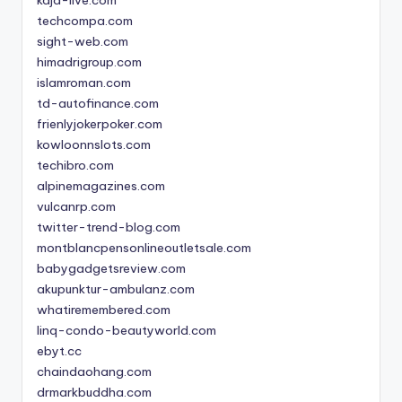
kaja-live.com
techcompa.com
sight-web.com
himadrigroup.com
islamroman.com
td-autofinance.com
frienlyjokerpoker.com
kowloonnslots.com
techibro.com
alpinemagazines.com
vulcanrp.com
twitter-trend-blog.com
montblancpensonlineoutletsale.com
babygadgetsreview.com
akupunktur-ambulanz.com
whatiremembered.com
linq-condo-beautyworld.com
ebyt.cc
chaindaohang.com
drmarkbuddha.com