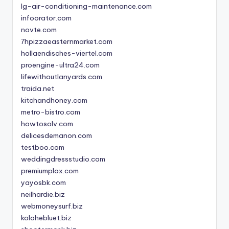
lg-air-conditioning-maintenance.com
infoorator.com
novte.com
7hpizzaeasternmarket.com
hollaendisches-viertel.com
proengine-ultra24.com
lifewithoutlanyards.com
traida.net
kitchandhoney.com
metro-bistro.com
howtosolv.com
delicesdemanon.com
testboo.com
weddingdressstudio.com
premiumplox.com
yayosbk.com
neilhardie.biz
webmoneysurf.biz
kolohebluet.biz