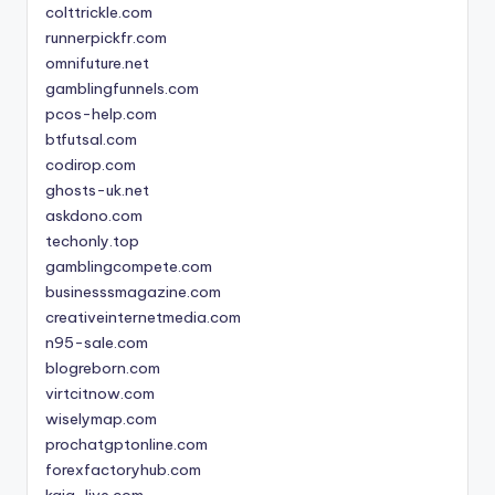
colttrickle.com
runnerpickfr.com
omnifuture.net
gamblingfunnels.com
pcos-help.com
btfutsal.com
codirop.com
ghosts-uk.net
askdono.com
techonly.top
gamblingcompete.com
businesssmagazine.com
creativeinternetmedia.com
n95-sale.com
blogreborn.com
virtcitnow.com
wiselymap.com
prochatgptonline.com
forexfactoryhub.com