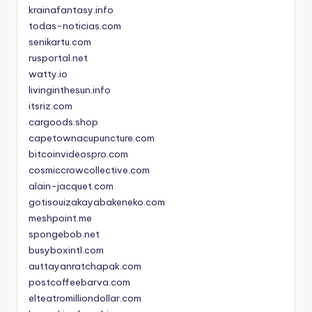
krainafantasy.info
todas-noticias.com
senikartu.com
rusportal.net
watty.io
livinginthesun.info
itsriz.com
cargoods.shop
capetownacupuncture.com
bitcoinvideospro.com
cosmiccrowcollective.com
alain-jacquet.com
gotisouizakayabakeneko.com
meshpoint.me
spongebob.net
busyboxintl.com
auttayanratchapak.com
postcoffeebarva.com
elteatromilliondollar.com