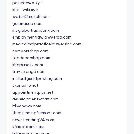
pokerdewa.xyz
slot-wiki.xyz
watch2match.com
galenaseo.com
myglobaltrustbank.com
employmentlawlawyergo.com
medicalmalpracticelawyersinc.com
comportshop.com
topdecorshop.com
shopasotv.com
travelsanga.com
instantguestposting.com
ekonomie.net
appointmentplus.net
developmentworm.com
itlivenews.com
theplumbingfremont.com
newstrending24.com
ufabetbonus.biz
kelasweekend.com