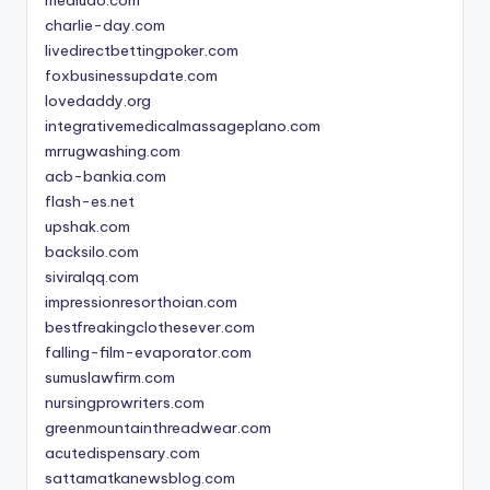
charlie-day.com
livedirectbettingpoker.com
foxbusinessupdate.com
lovedaddy.org
integrativemedicalmassageplano.com
mrrugwashing.com
acb-bankia.com
flash-es.net
upshak.com
backsilo.com
siviralqq.com
impressionresorthoian.com
bestfreakingclothesever.com
falling-film-evaporator.com
sumuslawfirm.com
nursingprowriters.com
greenmountainthreadwear.com
acutedispensary.com
sattamatkanewsblog.com