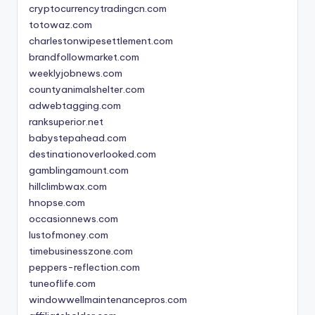
cryptocurrencytradingcn.com
totowaz.com
charlestonwipesettlement.com
brandfollowmarket.com
weeklyjobnews.com
countyanimalshelter.com
adwebtagging.com
ranksuperior.net
babystepahead.com
destinationoverlooked.com
gamblingamount.com
hillclimbwax.com
hnopse.com
occasionnews.com
lustofmoney.com
timebusinesszone.com
peppers-reflection.com
tuneoflife.com
windowwellmaintenancepros.com