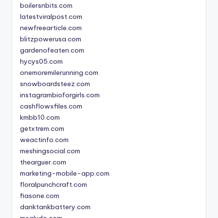
boilersnbits.com
latestviralpost.com
newfreearticle.com
blitzpowerusa.com
gardenofeaten.com
hycys05.com
onemoremilerunning.com
snowboardsteez.com
instagrambioforgirls.com
cashflowxfiles.com
kmbb10.com
getxtrem.com
weactinfo.com
meshingsocial.com
thearguer.com
marketing-mobile-app.com
floralpunchcraft.com
fiasone.com
danktankbattery.com
mealudo.com