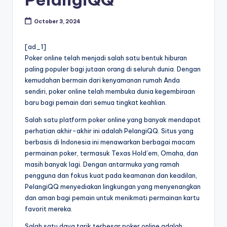
October 3, 2024
[ad_1]
Poker online telah menjadi salah satu bentuk hiburan
paling populer bagi jutaan orang di seluruh dunia. Dengan
kemudahan bermain dari kenyamanan rumah Anda
sendiri, poker online telah membuka dunia kegembiraan
baru bagi pemain dari semua tingkat keahlian.
Salah satu platform poker online yang banyak mendapat
perhatian akhir-akhir ini adalah PelangiQQ. Situs yang
berbasis di Indonesia ini menawarkan berbagai macam
permainan poker, termasuk Texas Hold’em, Omaha, dan
masih banyak lagi. Dengan antarmuka yang ramah
pengguna dan fokus kuat pada keamanan dan keadilan,
PelangiQQ menyediakan lingkungan yang menyenangkan
dan aman bagi pemain untuk menikmati permainan kartu
favorit mereka.
Salah satu daya tarik terbesar poker online adalah