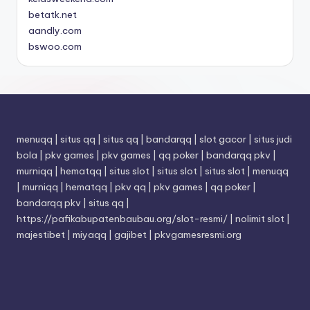
betatk.net
aandly.com
bswoo.com
menuqq
|
situs qq
|
situs qq
|
bandarqq
|
slot gacor
|
situs judi
bola
|
pkv games
|
pkv games
|
qq poker
|
bandarqq pkv
|
murniqq
|
hematqq
|
situs slot
|
situs slot
|
situs slot
|
menuqq
|
murniqq
|
hematqq
|
pkv qq
|
pkv games
|
qq poker
|
bandarqq pkv
|
situs qq
|
https://pafikabupatenbaubau.org/slot-resmi/
|
nolimit slot
|
majestibet
|
miyaqq
|
gajibet
|
pkvgamesresmi.org