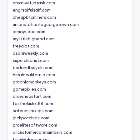
creativefuntask.com
engrsaifulsaif.com
cheapbtcminers.com
unionstationtogeorgetown.com
iamayudoc.com
mylittlebighead.com
freealot.com
asahiweekly.com
supercleanut.com
bedandbicycle.com
heraldcalifornia.com
graphicmonkeys.com
gamepixies.com
drawneastart.com
fasthokislot88.com
safecasinotips.com
jackpotchips.com
proelitesoftware.com
allcustomercarenumbers.com
familyblogger.xyz