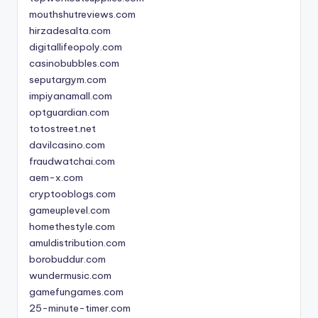
mouthshutreviews.com
hirzadesalta.com
digitallifeopoly.com
casinobubbles.com
seputargym.com
impiyanamall.com
optguardian.com
totostreet.net
davilcasino.com
fraudwatchai.com
aem-x.com
cryptooblogs.com
gameuplevel.com
homethestyle.com
amuldistribution.com
borobuddur.com
wundermusic.com
gamefungames.com
25-minute-timer.com