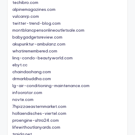
techibro.com
alpinemagazines.com
vulcanrp.com
twitter-trend-blog.com
montblancpensonlineoutletsale.com
babygadgetsreview.com
akupunktur-ambulanz.com
whatiremembered.com
linq-condo-beautyworld.com
ebyt.cc
chaindaohang.com
drmarkbuddha.com
lg-air-conditioning-maintenance.com
infoorator.com
novte.com
7hpizzaeasternmarket.com
hollaendisches-viertel.com
proengine-ultra24.com
lifewithoutlanyards.com
traida.net