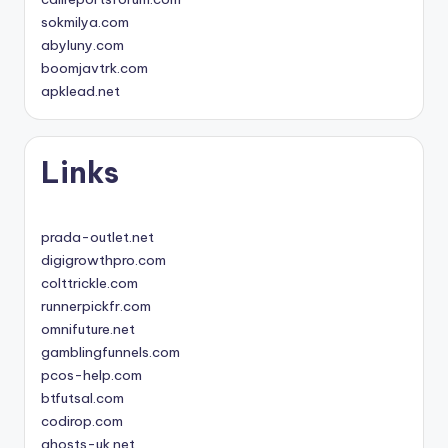
sokmilya.com
abyluny.com
boomjavtrk.com
apklead.net
Links
prada-outlet.net
digigrowthpro.com
colttrickle.com
runnerpickfr.com
omnifuture.net
gamblingfunnels.com
pcos-help.com
btfutsal.com
codirop.com
ghosts-uk.net