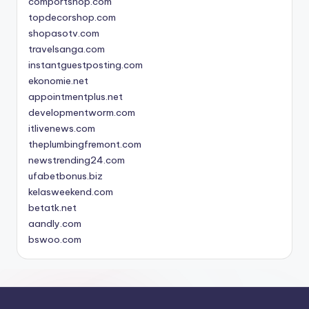
comportshop.com
topdecorshop.com
shopasotv.com
travelsanga.com
instantguestposting.com
ekonomie.net
appointmentplus.net
developmentworm.com
itlivenews.com
theplumbingfremont.com
newstrending24.com
ufabetbonus.biz
kelasweekend.com
betatk.net
aandly.com
bswoo.com