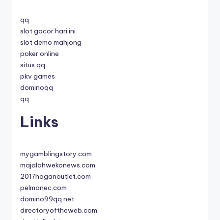
qq
slot gacor hari ini
slot demo mahjong
poker online
situs qq
pkv games
dominoqq
qq
Links
mygamblingstory.com
majalahwekonews.com
2017hoganoutlet.com
pelmanec.com
domino99qq.net
directoryoftheweb.com