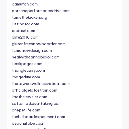
pamufon.com
porscheperformancedrive.com
tamethekraken.org
lutzinator.com
ondasrl.com
blife2016.com
glutenfreesnowboarder.com
lizmorrowdesign.com
healwithcannabidiol.com
kioskpages.com
trianglecurry.com
imagedum.com
thetowerswellnessretreat.com
officialgelatostrain.com
kaethejeweler.com
sattamatkasattaking.com
onepetlife.com
thebillboardexperiment.com
beachufabet.biz