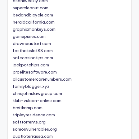
asahiweekly.com
supercleanut.com
bedandbicycle.com
heraldcalifornia.com
graphicmonkeys.com
gamepixies.com
drawneastart.com
fasthokislot88.com
safecasinotips.com
jackpotchips.com
proelitesoftware.com
allcustomercarenumbers.com
familyblogger.xyz
chrisjohnslawgroup.com
klub-vulcan-online.com
breitkamp.com
tripleyresidence.com
softtorrents.org
somosvulnerables.org
duatloterrassa.com