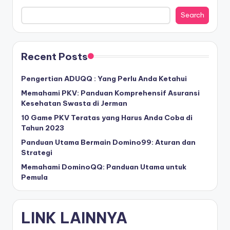
Search
Recent Posts
Pengertian ADUQQ : Yang Perlu Anda Ketahui
Memahami PKV: Panduan Komprehensif Asuransi
Kesehatan Swasta di Jerman
10 Game PKV Teratas yang Harus Anda Coba di
Tahun 2023
Panduan Utama Bermain Domino99: Aturan dan
Strategi
Memahami DominoQQ: Panduan Utama untuk
Pemula
LINK LAINNYA