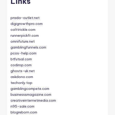
Links
prada-outlet.net
digigrowthpro.com
colttrickle.com
runnerpickfr.com
omnifuture.net
gamblingfunnels.com
pcos-help.com
btfutsal.com
codirop.com
ghosts-uk.net
askdono.com
techonly.top
gamblingcompete.com
businesssmagazine.com
creativeinternetmedia.com
n95-sale.com
blogreborn.com