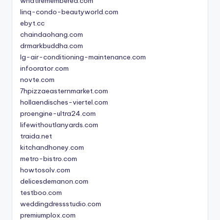
whatiremembered.com
linq-condo-beautyworld.com
ebyt.cc
chaindaohang.com
drmarkbuddha.com
lg-air-conditioning-maintenance.com
infoorator.com
novte.com
7hpizzaeasternmarket.com
hollaendisches-viertel.com
proengine-ultra24.com
lifewithoutlanyards.com
traida.net
kitchandhoney.com
metro-bistro.com
howtosolv.com
delicesdemanon.com
testboo.com
weddingdressstudio.com
premiumplox.com