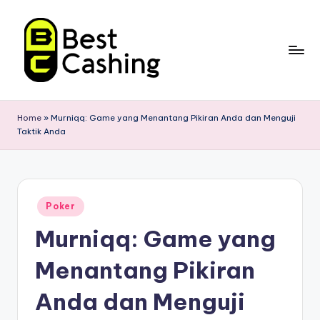
Skip
to
content
Home
»
Murniqq: Game yang Menantang Pikiran Anda dan Menguji
Taktik Anda
Posted
Poker
in
Murniqq: Game yang
Menantang Pikiran
Anda dan Menguji