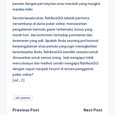
pemain dengan pertanyaan atau masalah yang mungkin
mereka miliki.
Secara keseluruhan, RahAsiaQQ adalah permata
tersembunyi di dunia poker online, menawarkan
pengalaman bermain game terkemuka, bonus yang
murah hati, dan komitmen terhadap permainan dan
keamanan yang adil. Apakah Anda seorang profesional
berpengalaman atau pemula yang ingin meningkatkan
keterampilan Anda, RahAsiaQQ memiliki sesuatu untuk
ditawarkan untuk semua orang. Jadi mengapa tidak
mencobanya dan melihat sendiri mengapa RahAsiaQQ
dengan cepat menjadi favorit di antara penggemar
poker online?
[ad_2]
Tags:
pkv games
Post
Previous Post
Next Post