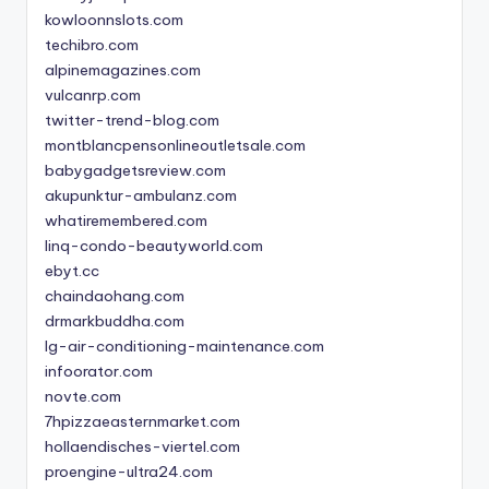
kowloonnslots.com
techibro.com
alpinemagazines.com
vulcanrp.com
twitter-trend-blog.com
montblancpensonlineoutletsale.com
babygadgetsreview.com
akupunktur-ambulanz.com
whatiremembered.com
linq-condo-beautyworld.com
ebyt.cc
chaindaohang.com
drmarkbuddha.com
lg-air-conditioning-maintenance.com
infoorator.com
novte.com
7hpizzaeasternmarket.com
hollaendisches-viertel.com
proengine-ultra24.com