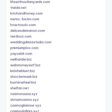
lifewithoutlanyards.com
traida.net
kitchandhoney.com
metro-bistro.com
howtosolv.com
delicesdemanon.com
testboo.com
weddingdressstudio.com
premiumplox.com
yayosbk.com
neilhardie.biz
webmoneysurf.biz
kolohebluet.biz
shootermask.biz
busterwheel.biz
shelfari.net
casinorussia.xyz
slotumcasino.xyz
casinoglamour.xyz
casinodollars.xyz