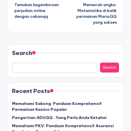
Temukan kegembiraan
Memecah angka:
navigation
perjudian online
Matematika di balik
dengan cebanqq
permainan MarioQQ
yang sukses
Search
Search
Recent Posts
Memahami Sakong: Panduan Komprehensif
Permainan Kasino Populer
Pengertian ADUQQ : Yang Perlu Anda Ketahui
Memahami PKV: Panduan Komprehensif Asuransi