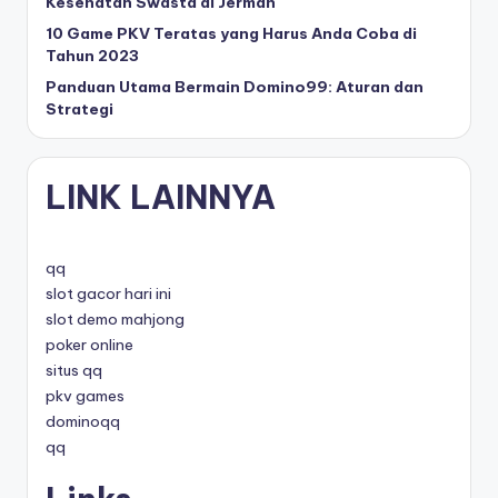
Kesehatan Swasta di Jerman
10 Game PKV Teratas yang Harus Anda Coba di
Tahun 2023
Panduan Utama Bermain Domino99: Aturan dan
Strategi
LINK LAINNYA
qq
slot gacor hari ini
slot demo mahjong
poker online
situs qq
pkv games
dominoqq
qq