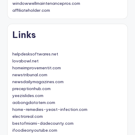
windowwellmaintenancepros.com
affiliateholder.com
Links
helpdesksoftwares.net
lovabowl.net
homeimprovementit.com
newstribunal.com
newsdailymagazines.com
preceptionhub.com
yeezislides.com
aobongdatotem.com
home-remedies-yeast-infection.com
electroreal.com
bestofmiami-dadecounty.com
ifoodieonyoutube.com