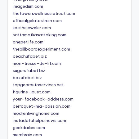
imagedum.com
thetowerswellnessretreat.com
officialgelatostrain.com
kaethejeweler.com
sattamatkasattaking.com
onepetlife.com
thebillboardexperiment.com
beachufabet.biz
mon-tresse-de-lit.com
sugarufabet.biz
boxufabet.biz
topgearautoservices.net
figurine-jouet.com
your-facebook-address.com
perroquet-ma-passion.com
modrenlivinghome.com
instadatahelpainews.com
geekdailies.com
merchrain.com