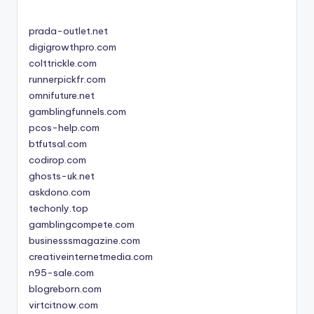
prada-outlet.net
digigrowthpro.com
colttrickle.com
runnerpickfr.com
omnifuture.net
gamblingfunnels.com
pcos-help.com
btfutsal.com
codirop.com
ghosts-uk.net
askdono.com
techonly.top
gamblingcompete.com
businesssmagazine.com
creativeinternetmedia.com
n95-sale.com
blogreborn.com
virtcitnow.com