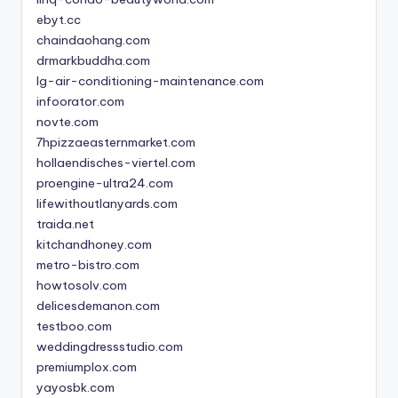
ebyt.cc
chaindaohang.com
drmarkbuddha.com
lg-air-conditioning-maintenance.com
infoorator.com
novte.com
7hpizzaeasternmarket.com
hollaendisches-viertel.com
proengine-ultra24.com
lifewithoutlanyards.com
traida.net
kitchandhoney.com
metro-bistro.com
howtosolv.com
delicesdemanon.com
testboo.com
weddingdressstudio.com
premiumplox.com
yayosbk.com