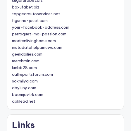
sugarufabet.biz
boxufabet.biz
topgearautoservices.net
figurine-jouet.com
your-facebook-address.com
perroquet-ma-passion.com
modrenlivinghome.com
instadatahelpainews.com
geekdailies.com
merchrain.com
kmbb28.com
callreportsforum.com
sokmilya.com
abyluny.com
boomjavtrk.com
apklead.net
Links