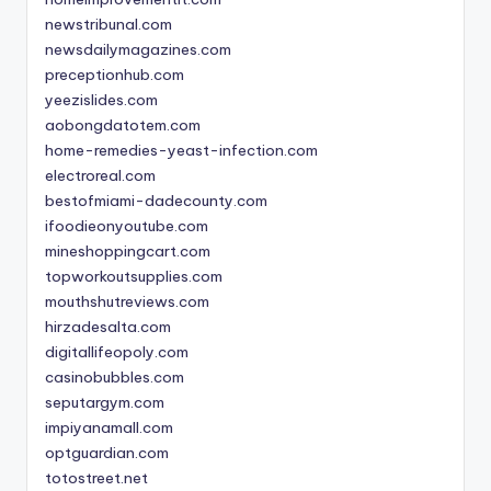
newstribunal.com
newsdailymagazines.com
preceptionhub.com
yeezislides.com
aobongdatotem.com
home-remedies-yeast-infection.com
electroreal.com
bestofmiami-dadecounty.com
ifoodieonyoutube.com
mineshoppingcart.com
topworkoutsupplies.com
mouthshutreviews.com
hirzadesalta.com
digitallifeopoly.com
casinobubbles.com
seputargym.com
impiyanamall.com
optguardian.com
totostreet.net