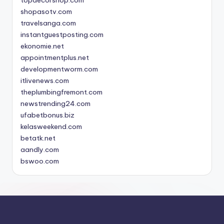
topdecorshop.com
shopasotv.com
travelsanga.com
instantguestposting.com
ekonomie.net
appointmentplus.net
developmentworm.com
itlivenews.com
theplumbingfremont.com
newstrending24.com
ufabetbonus.biz
kelasweekend.com
betatk.net
aandly.com
bswoo.com