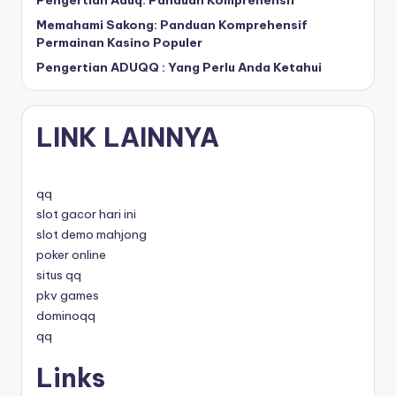
Memahami Sakong: Panduan Komprehensif
Permainan Kasino Populer
Pengertian ADUQQ : Yang Perlu Anda Ketahui
LINK LAINNYA
qq
slot gacor hari ini
slot demo mahjong
poker online
situs qq
pkv games
dominoqq
qq
Links