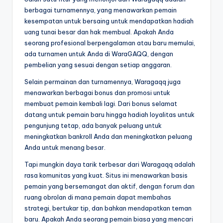
berbagai turnamennya, yang menawarkan pemain
kesempatan untuk bersaing untuk mendapatkan hadiah
uang tunai besar dan hak membual. Apakah Anda
seorang profesional berpengalaman atau baru memulai,
ada turnamen untuk Anda di WaraGAQQ, dengan
pembelian yang sesuai dengan setiap anggaran.
Selain permainan dan turnamennya, Waragaqq juga
menawarkan berbagai bonus dan promosi untuk
membuat pemain kembali lagi. Dari bonus selamat
datang untuk pemain baru hingga hadiah loyalitas untuk
pengunjung tetap, ada banyak peluang untuk
meningkatkan bankroll Anda dan meningkatkan peluang
Anda untuk menang besar.
Tapi mungkin daya tarik terbesar dari Waragaqq adalah
rasa komunitas yang kuat. Situs ini menawarkan basis
pemain yang bersemangat dan aktif, dengan forum dan
ruang obrolan di mana pemain dapat membahas
strategi, bertukar tip, dan bahkan mendapatkan teman
baru. Apakah Anda seorang pemain biasa yang mencari