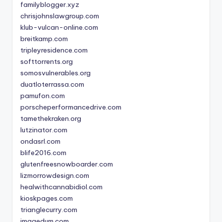
familyblogger.xyz
chrisjohnslawgroup.com
klub-vulcan-online.com
breitkamp.com
tripleyresidence.com
softtorrents.org
somosvulnerables.org
duatloterrassa.com
pamufon.com
porscheperformancedrive.com
tamethekraken.org
lutzinator.com
ondasrl.com
blife2016.com
glutenfreesnowboarder.com
lizmorrowdesign.com
healwithcannabidiol.com
kioskpages.com
trianglecurry.com
imagedum.com