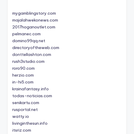
mygamblingstory.com
majalahwekonews.com
2017hoganoutlet.com
pelmanec.com
domino99qq.net
directoryoftheweb.com
donttellashton.com
rush3studio.com
roro90.com
herzio.com
in-hi5.com
krainafantasy.info
todas-noticias.com
senikartu.com
rusportal.net
watty.io
livinginthesun.info
itsriz.com