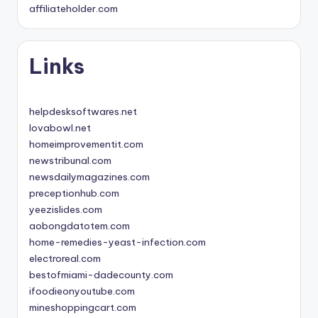
affiliateholder.com
Links
helpdesksoftwares.net
lovabowl.net
homeimprovementit.com
newstribunal.com
newsdailymagazines.com
preceptionhub.com
yeezislides.com
aobongdatotem.com
home-remedies-yeast-infection.com
electroreal.com
bestofmiami-dadecounty.com
ifoodieonyoutube.com
mineshoppingcart.com