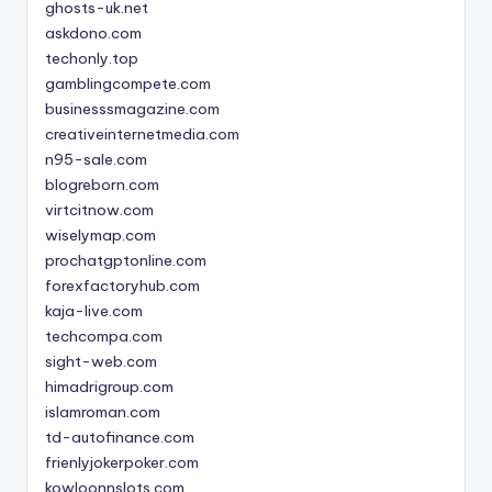
ghosts-uk.net
askdono.com
techonly.top
gamblingcompete.com
businesssmagazine.com
creativeinternetmedia.com
n95-sale.com
blogreborn.com
virtcitnow.com
wiselymap.com
prochatgptonline.com
forexfactoryhub.com
kaja-live.com
techcompa.com
sight-web.com
himadrigroup.com
islamroman.com
td-autofinance.com
frienlyjokerpoker.com
kowloonnslots.com