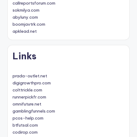
callreportsforum.com
sokmilya.com
abyluny.com
boomjavtrk.com
apklead.net
Links
prada-outlet.net
digigrowthpro.com
colttrickle.com
runnerpickfr.com
omnifuture.net
gamblingfunnels.com
pcos-help.com
btfutsal.com
codirop.com