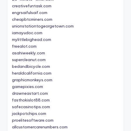
creativefuntask.com
engrsaifulsaif.com
cheapbtcminers.com
unionstationtogeorgetown.com
iamayudoc.com
mylittlebighead.com
freealot.com
asahiweekly.com
supercleanut.com
bedandbicycle.com
heraldcalifornia.com
graphicmonkeys.com
gamepixies.com
drawneastart.com
fasthokislot88.com
safecasinotips.com
jackpotchips.com
proelitesoftware.com
allcustomercarenumbers.com